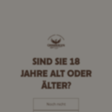
SIND SIE 18
JAHRE
ALT ODER
ÄLTER?
Noch nicht